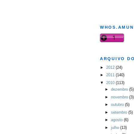
WHOS.AMUN
ARQUIVO D
►
2012
(24)
►
2011
(140)
▼
2010
(113)
►
dezembro
(5)
►
novembro
(3)
►
outubro
(5)
►
setembro
(5)
►
agosto
(6)
►
julho
(13)