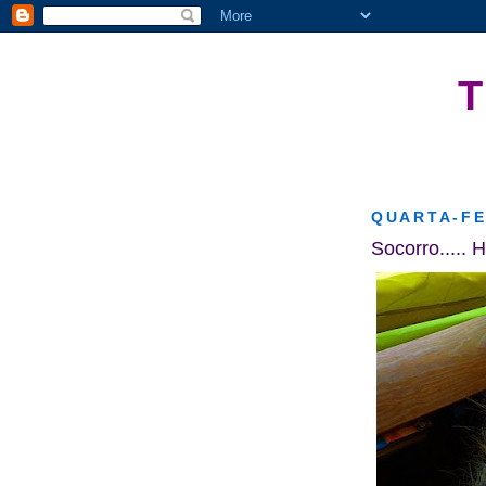
QUARTA-FE
Socorro..... H