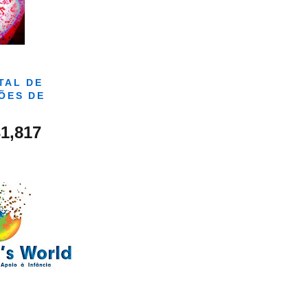
TAL DE
ÕES DE
1,817