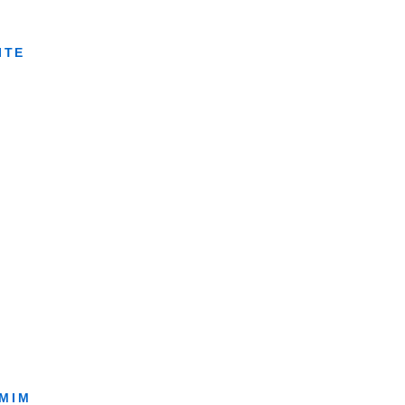
ITE
 MIM