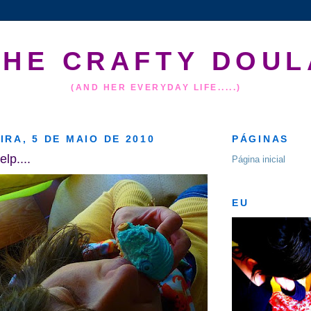
THE CRAFTY DOUL
(AND HER EVERYDAY LIFE.....)
IRA, 5 DE MAIO DE 2010
PÁGINAS
elp....
Página inicial
EU