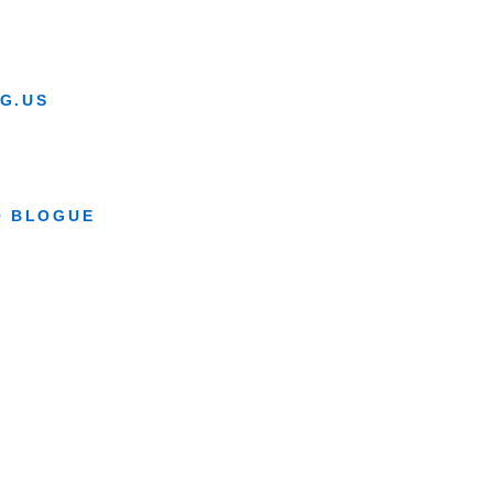
G.US
O BLOGUE